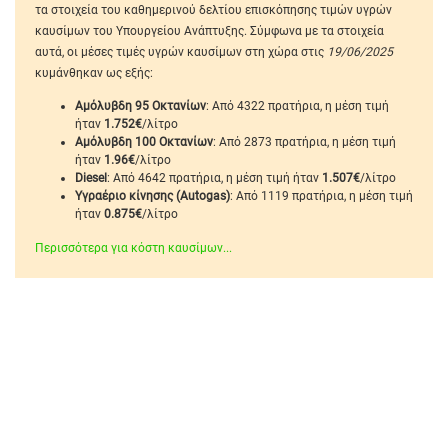
τα στοιχεία του καθημερινού δελτίου επισκόπησης τιμών υγρών
καυσίμων του Υπουργείου Ανάπτυξης. Σύμφωνα με τα στοιχεία
αυτά, οι μέσες τιμές υγρών καυσίμων στη χώρα στις
19/06/2025
κυμάνθηκαν ως εξής:
Αμόλυβδη 95 Οκτανίων
: Από 4322 πρατήρια, η μέση τιμή
ήταν
1.752€
/λίτρο
Αμόλυβδη 100 Οκτανίων
: Από 2873 πρατήρια, η μέση τιμή
ήταν
1.96€
/λίτρο
Diesel
: Από 4642 πρατήρια, η μέση τιμή ήταν
1.507€
/λίτρο
Υγραέριο κίνησης (Autogas)
: Από 1119 πρατήρια, η μέση τιμή
ήταν
0.875€
/λίτρο
Περισσότερα για κόστη καυσίμων...