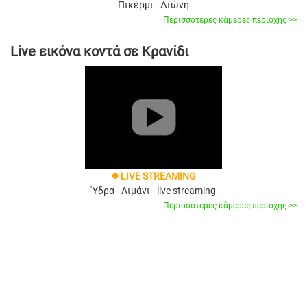
Πικέρμι - Διώνη
Περισσότερες κάμερες περιοχής >>
Live εικόνα κοντά σε Κρανίδι
LIVE STREAMING
brightness_1
Ύδρα - Λιμάνι - live streaming
Περισσότερες κάμερες περιοχής >>