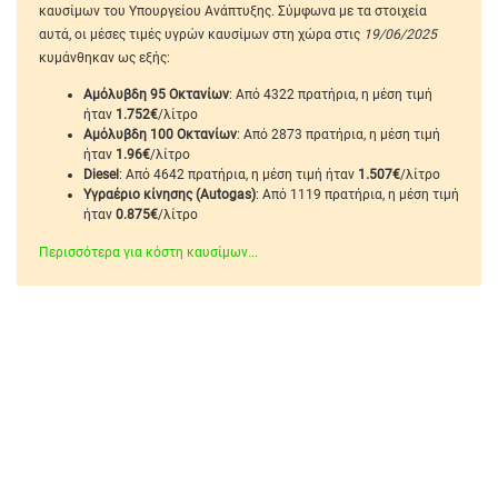
καυσίμων του Υπουργείου Ανάπτυξης. Σύμφωνα με τα στοιχεία
αυτά, οι μέσες τιμές υγρών καυσίμων στη χώρα στις
19/06/2025
κυμάνθηκαν ως εξής:
Αμόλυβδη 95 Οκτανίων
: Από 4322 πρατήρια, η μέση τιμή
ήταν
1.752€
/λίτρο
Αμόλυβδη 100 Οκτανίων
: Από 2873 πρατήρια, η μέση τιμή
ήταν
1.96€
/λίτρο
Diesel
: Από 4642 πρατήρια, η μέση τιμή ήταν
1.507€
/λίτρο
Υγραέριο κίνησης (Autogas)
: Από 1119 πρατήρια, η μέση τιμή
ήταν
0.875€
/λίτρο
Περισσότερα για κόστη καυσίμων...