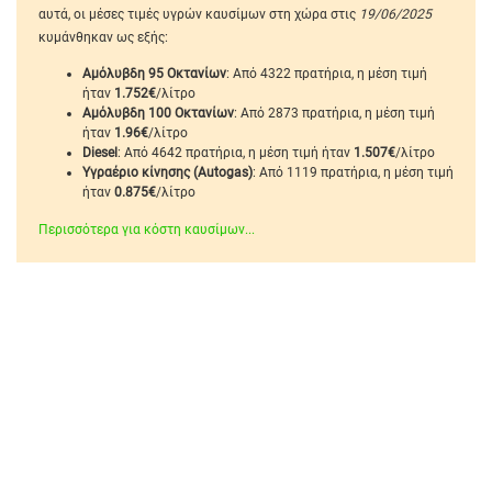
αυτά, οι μέσες τιμές υγρών καυσίμων στη χώρα στις
19/06/2025
κυμάνθηκαν ως εξής:
Αμόλυβδη 95 Οκτανίων
: Από 4322 πρατήρια, η μέση τιμή
ήταν
1.752€
/λίτρο
Αμόλυβδη 100 Οκτανίων
: Από 2873 πρατήρια, η μέση τιμή
ήταν
1.96€
/λίτρο
Diesel
: Από 4642 πρατήρια, η μέση τιμή ήταν
1.507€
/λίτρο
Υγραέριο κίνησης (Autogas)
: Από 1119 πρατήρια, η μέση τιμή
ήταν
0.875€
/λίτρο
Περισσότερα για κόστη καυσίμων...