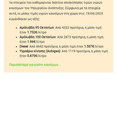
τα στοιχεία του καθημερινού δελτίου επισκόπησης τιμών υγρών
καυσίμων του Υπουργείου Ανάπτυξης. Σύμφωνα με τα στοιχεία
αυτά, οι μέσες τιμές υγρών καυσίμων στη χώρα στις
19/06/2025
κυμάνθηκαν ως εξής:
Αμόλυβδη 95 Οκτανίων
: Από 4322 πρατήρια, η μέση τιμή
ήταν
1.752€
/λίτρο
Αμόλυβδη 100 Οκτανίων
: Από 2873 πρατήρια, η μέση τιμή
ήταν
1.96€
/λίτρο
Diesel
: Από 4642 πρατήρια, η μέση τιμή ήταν
1.507€
/λίτρο
Υγραέριο κίνησης (Autogas)
: Από 1119 πρατήρια, η μέση τιμή
ήταν
0.875€
/λίτρο
Περισσότερα για κόστη καυσίμων...