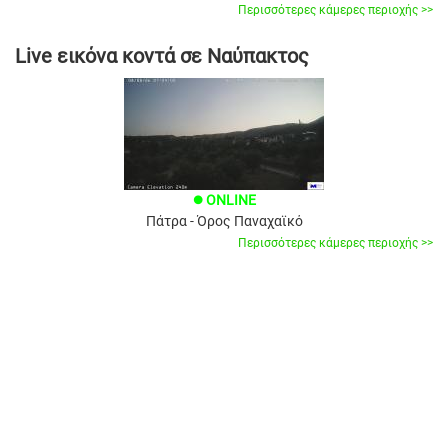
Περισσότερες κάμερες περιοχής >>
Live εικόνα κοντά σε Ναύπακτος
ONLINE
brightness_1
Πάτρα - Όρος Παναχαϊκό
Περισσότερες κάμερες περιοχής >>