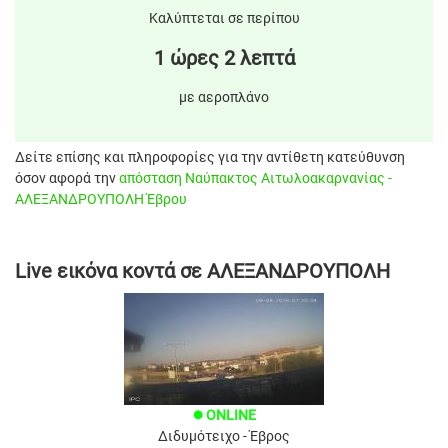
Καλύπτεται σε περίπου
1 ώρες 2 λεπτά
με αεροπλάνο
Δείτε επίσης και πληροφορίες για την αντίθετη κατεύθυνση
όσον αφορά την
απόσταση Ναύπακτος Αιτωλοακαρνανίας -
ΑΛΕΞΑΝΔΡΟΥΠΟΛΗ Έβρου
Live εικόνα κοντά σε ΑΛΕΞΑΝΔΡΟΥΠΟΛΗ
ONLINE
brightness_1
Διδυμότειχο - Έβρος