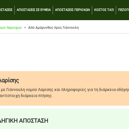
ΣΤΑΣΕΙΣ
ΑΠΟΣΤΑΣΕΙΣ ΣΕ ΕΥΘΕΙΑ
ΑΠΟΣΤΑΣΕΙΣ ΠΕΡΙΟΧΩΝ
ΚΟΣΤΟΣ ΤΑΞΙ
ΠΕΖΟΠ
ρων περιοχών
Από Αμάρυνθος προς Γιάννουλη
Λαρίσης
με Γιάννουλη νομού Λαρίσης και πληροφορίες για τη διάρκεια οδήγησ
αντίστοιχη διάρκεια πτήσης.
ΗΓΙΚΗ ΑΠΟΣΤΑΣΗ