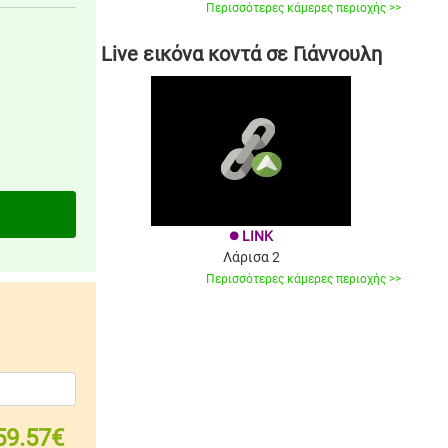
Περισσότερες κάμερες περιοχής >>
Live εικόνα κοντά σε Γιάννουλη
LINK
brightness_1
Λάρισα 2
Περισσότερες κάμερες περιοχής >>
59.57€