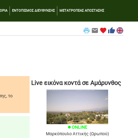
ΟΡΙΑ
ΕΝΤΟΠΙΣΜΟΣ ΔΙΕΥΘΥΝΣΗΣ
ΜΕΤΑΤΡΟΠΕΑΣ ΑΠΟΣΤΑΣΗΣ
print
email
favorite
thumb_up
Live εικόνα κοντά σε Αμάρυνθος
ης, το
ONLINE
brightness_1
Μαρκόπουλο Αττικής (Ωρωπού)