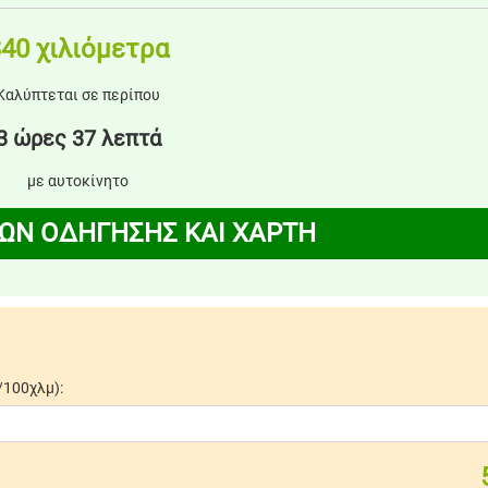
40 χιλιόμετρα
Καλύπτεται σε περίπου
3 ώρες 37 λεπτά
με αυτοκίνητο
ΩΝ ΟΔΗΓΗΣΗΣ ΚΑΙ ΧΑΡΤΗ
/100χλμ):