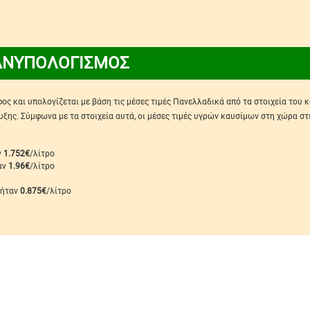
ΑΝΥΠΟΛΟΓΙΣΜΟΣ
ς και υπολογίζεται με βάση τις μέσες τιμές Πανελλαδικά από τα στοιχεία του 
ης. Σύμφωνα με τα στοιχεία αυτά, οι μέσες τιμές υγρών καυσίμων στη χώρα στ
ν
1.752€
/λίτρο
ταν
1.96€
/λίτρο
 ήταν
0.875€
/λίτρο