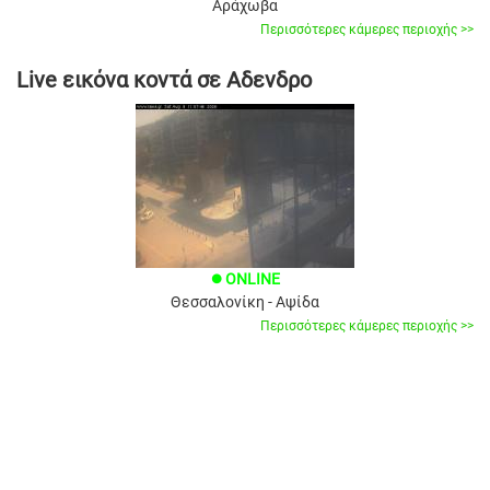
Αράχωβα
Περισσότερες κάμερες περιοχής >>
Live εικόνα κοντά σε Αδενδρο
ONLINE
brightness_1
Θεσσαλονίκη - Αψίδα
Περισσότερες κάμερες περιοχής >>