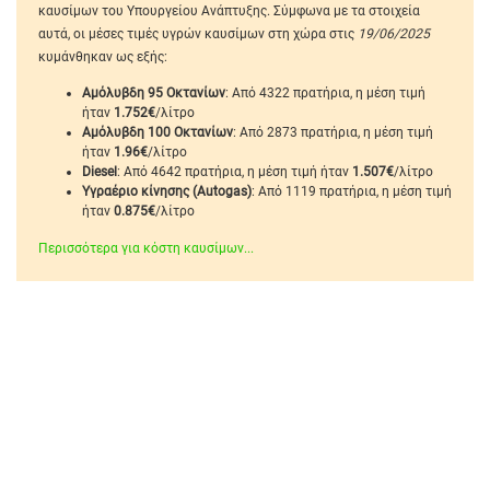
καυσίμων του Υπουργείου Ανάπτυξης. Σύμφωνα με τα στοιχεία
αυτά, οι μέσες τιμές υγρών καυσίμων στη χώρα στις
19/06/2025
κυμάνθηκαν ως εξής:
Αμόλυβδη 95 Οκτανίων
: Από 4322 πρατήρια, η μέση τιμή
ήταν
1.752€
/λίτρο
Αμόλυβδη 100 Οκτανίων
: Από 2873 πρατήρια, η μέση τιμή
ήταν
1.96€
/λίτρο
Diesel
: Από 4642 πρατήρια, η μέση τιμή ήταν
1.507€
/λίτρο
Υγραέριο κίνησης (Autogas)
: Από 1119 πρατήρια, η μέση τιμή
ήταν
0.875€
/λίτρο
Περισσότερα για κόστη καυσίμων...