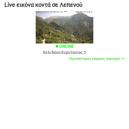
Live εικόνα κοντά σε Λεπενού
ONLINE
brightness_1
Χελιδόνα Ευρυτανίας 2
Περισσότερες κάμερες περιοχής >>