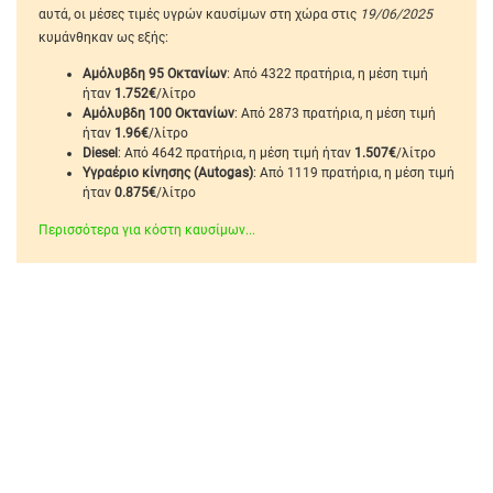
αυτά, οι μέσες τιμές υγρών καυσίμων στη χώρα στις
19/06/2025
κυμάνθηκαν ως εξής:
Αμόλυβδη 95 Οκτανίων
: Από 4322 πρατήρια, η μέση τιμή
ήταν
1.752€
/λίτρο
Αμόλυβδη 100 Οκτανίων
: Από 2873 πρατήρια, η μέση τιμή
ήταν
1.96€
/λίτρο
Diesel
: Από 4642 πρατήρια, η μέση τιμή ήταν
1.507€
/λίτρο
Υγραέριο κίνησης (Autogas)
: Από 1119 πρατήρια, η μέση τιμή
ήταν
0.875€
/λίτρο
Περισσότερα για κόστη καυσίμων...