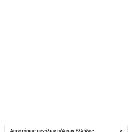
Αποστάσεις μεγάλων πόλεων Ελλάδας
>