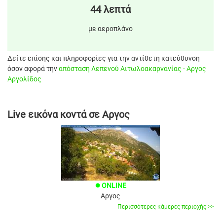
44 λεπτά
με αεροπλάνο
Δείτε επίσης και πληροφορίες για την αντίθετη κατεύθυνση
όσον αφορά την
απόσταση Λεπενού Αιτωλοακαρνανίας - Αργος
Αργολίδος
Live εικόνα κοντά σε Αργος
ONLINE
brightness_1
Αργος
Περισσότερες κάμερες περιοχής >>