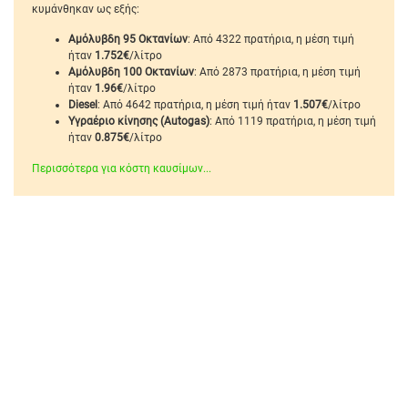
κυμάνθηκαν ως εξής:
Αμόλυβδη 95 Οκτανίων
: Από 4322 πρατήρια, η μέση τιμή
ήταν
1.752€
/λίτρο
Αμόλυβδη 100 Οκτανίων
: Από 2873 πρατήρια, η μέση τιμή
ήταν
1.96€
/λίτρο
Diesel
: Από 4642 πρατήρια, η μέση τιμή ήταν
1.507€
/λίτρο
Υγραέριο κίνησης (Autogas)
: Από 1119 πρατήρια, η μέση τιμή
ήταν
0.875€
/λίτρο
Περισσότερα για κόστη καυσίμων...