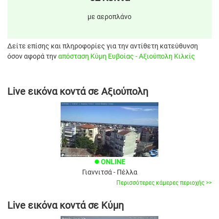
με αεροπλάνο
Δείτε επίσης και πληροφορίες για την αντίθετη κατεύθυνση
όσον αφορά την
απόσταση Κύμη Ευβοίας - Αξιούπολη Κιλκίς
Live εικόνα κοντά σε Αξιούπολη
ONLINE
brightness_1
Γιαννιτσά - Πέλλα
Περισσότερες κάμερες περιοχής >>
Live εικόνα κοντά σε Κύμη