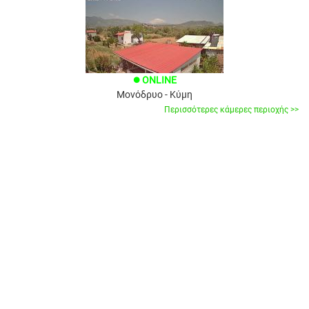
ONLINE
brightness_1
Μονόδρυο - Κύμη
Περισσότερες κάμερες περιοχής >>