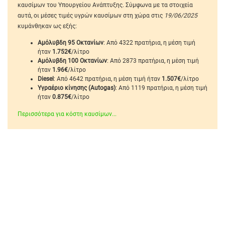
καυσίμων του Υπουργείου Ανάπτυξης. Σύμφωνα με τα στοιχεία
αυτά, οι μέσες τιμές υγρών καυσίμων στη χώρα στις
19/06/2025
κυμάνθηκαν ως εξής:
Αμόλυβδη 95 Οκτανίων
: Από 4322 πρατήρια, η μέση τιμή
ήταν
1.752€
/λίτρο
Αμόλυβδη 100 Οκτανίων
: Από 2873 πρατήρια, η μέση τιμή
ήταν
1.96€
/λίτρο
Diesel
: Από 4642 πρατήρια, η μέση τιμή ήταν
1.507€
/λίτρο
Υγραέριο κίνησης (Autogas)
: Από 1119 πρατήρια, η μέση τιμή
ήταν
0.875€
/λίτρο
Περισσότερα για κόστη καυσίμων...