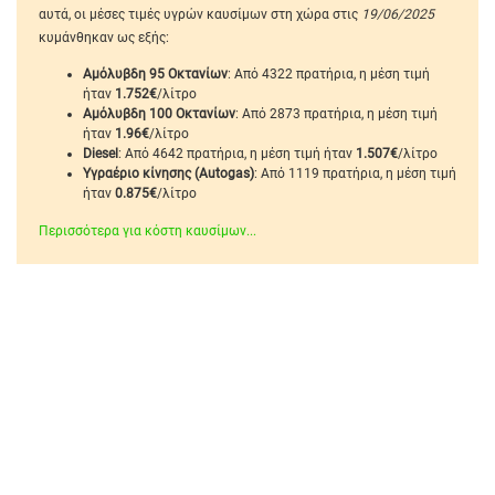
αυτά, οι μέσες τιμές υγρών καυσίμων στη χώρα στις
19/06/2025
κυμάνθηκαν ως εξής:
Αμόλυβδη 95 Οκτανίων
: Από 4322 πρατήρια, η μέση τιμή
ήταν
1.752€
/λίτρο
Αμόλυβδη 100 Οκτανίων
: Από 2873 πρατήρια, η μέση τιμή
ήταν
1.96€
/λίτρο
Diesel
: Από 4642 πρατήρια, η μέση τιμή ήταν
1.507€
/λίτρο
Υγραέριο κίνησης (Autogas)
: Από 1119 πρατήρια, η μέση τιμή
ήταν
0.875€
/λίτρο
Περισσότερα για κόστη καυσίμων...