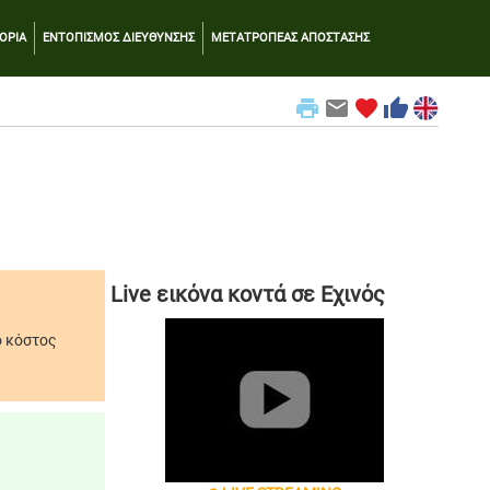
ΟΡΙΑ
ΕΝΤΟΠΙΣΜΟΣ ΔΙΕΥΘΥΝΣΗΣ
ΜΕΤΑΤΡΟΠΕΑΣ ΑΠΟΣΤΑΣΗΣ
print
email
favorite
thumb_up
Live εικόνα κοντά σε Εχινός
ο κόστος