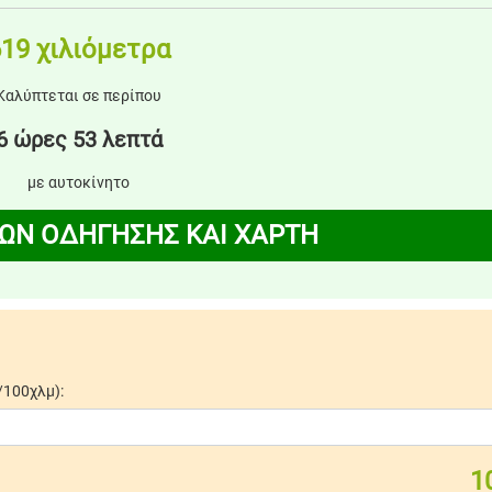
19 χιλιόμετρα
Καλύπτεται σε περίπου
6 ώρες 53 λεπτά
με αυτοκίνητο
ΩΝ ΟΔΗΓΗΣΗΣ ΚΑΙ ΧΑΡΤΗ
/100χλμ):
1