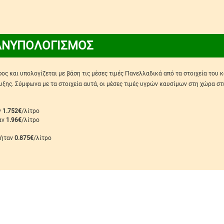
ΑΝΥΠΟΛΟΓΙΣΜΟΣ
ς και υπολογίζεται με βάση τις μέσες τιμές Πανελλαδικά από τα στοιχεία του 
ης. Σύμφωνα με τα στοιχεία αυτά, οι μέσες τιμές υγρών καυσίμων στη χώρα στ
ν
1.752€
/λίτρο
ταν
1.96€
/λίτρο
 ήταν
0.875€
/λίτρο