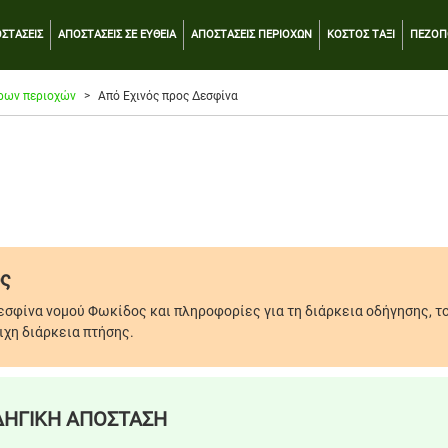
ΣΤΑΣΕΙΣ
ΑΠΟΣΤΑΣΕΙΣ ΣΕ ΕΥΘΕΙΑ
ΑΠΟΣΤΑΣΕΙΣ ΠΕΡΙΟΧΩΝ
ΚΟΣΤΟΣ ΤΑΞΙ
ΠΕΖΟΠ
ρων περιοχών
Από Εχινός προς Δεσφίνα
ος
εσφίνα νομού Φωκίδος και πληροφορίες για τη διάρκεια οδήγησης, τ
ιχη διάρκεια πτήσης.
ΗΓΙΚΗ ΑΠΟΣΤΑΣΗ