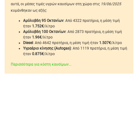
αυτά, οι μέσες τιμές υγρών καυσίμων στη χώρα στις
19/06/2025
κυμάνθηκαν ως εξής:
Αμόλυβδη 95 Οκτανίων
: Από 4322 πρατήρια, η μέση τιμή
ήταν
1.752€
/λίτρο
Αμόλυβδη 100 Οκτανίων
: Από 2873 πρατήρια, η μέση τιμή
ήταν
1.96€
/λίτρο
Diesel
: Από 4642 πρατήρια, η μέση τιμή ήταν
1.507€
/λίτρο
Υγραέριο κίνησης (Autogas)
: Από 1119 πρατήρια, η μέση τιμή
ήταν
0.875€
/λίτρο
Περισσότερα για κόστη καυσίμων...