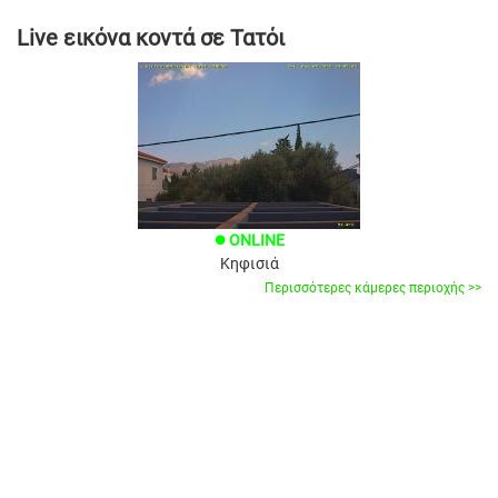
Live εικόνα κοντά σε Τατόι
ONLINE
brightness_1
Κηφισιά
Περισσότερες κάμερες περιοχής >>