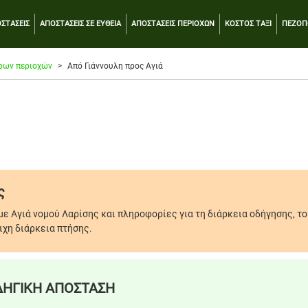
ΣΤΑΣΕΙΣ
ΑΠΟΣΤΑΣΕΙΣ ΣΕ ΕΥΘΕΙΑ
ΑΠΟΣΤΑΣΕΙΣ ΠΕΡΙΟΧΩΝ
ΚΟΣΤΟΣ ΤΑΞΙ
ΠΕΖΟΠ
ρων περιοχών
Από Γιάννουλη προς Αγιά
ς
με Αγιά νομού Λαρίσης και πληροφορίες για τη διάρκεια οδήγησης, τ
ιχη διάρκεια πτήσης.
ΗΓΙΚΗ ΑΠΟΣΤΑΣΗ