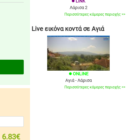
LINK
brightness_1
Λάρισα 2
Περισσότερες κάμερες περιοχής >>
Live εικόνα κοντά σε Αγιά
ONLINE
brightness_1
Αγιά - Λάρισα
Περισσότερες κάμερες περιοχής >>
6.83€