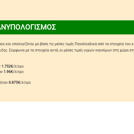
ΑΝΥΠΟΛΟΓΙΣΜΟΣ
ς και υπολογίζεται με βάση τις μέσες τιμές Πανελλαδικά από τα στοιχεία του 
ης. Σύμφωνα με τα στοιχεία αυτά, οι μέσες τιμές υγρών καυσίμων στη χώρα στ
ν
1.752€
/λίτρο
ταν
1.96€
/λίτρο
 ήταν
0.875€
/λίτρο