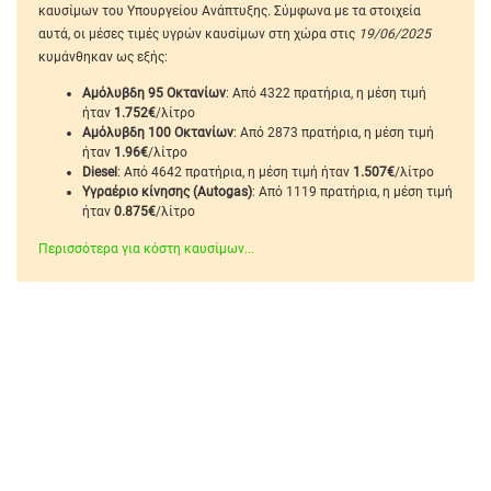
καυσίμων του Υπουργείου Ανάπτυξης. Σύμφωνα με τα στοιχεία
αυτά, οι μέσες τιμές υγρών καυσίμων στη χώρα στις
19/06/2025
κυμάνθηκαν ως εξής:
Αμόλυβδη 95 Οκτανίων
: Από 4322 πρατήρια, η μέση τιμή
ήταν
1.752€
/λίτρο
Αμόλυβδη 100 Οκτανίων
: Από 2873 πρατήρια, η μέση τιμή
ήταν
1.96€
/λίτρο
Diesel
: Από 4642 πρατήρια, η μέση τιμή ήταν
1.507€
/λίτρο
Υγραέριο κίνησης (Autogas)
: Από 1119 πρατήρια, η μέση τιμή
ήταν
0.875€
/λίτρο
Περισσότερα για κόστη καυσίμων...