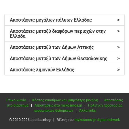
Αποστάσεις μεγάλων πόλεων Ελλάδας
>
Αποστάσεις μεταξύ διαφόρων περιοχών στην
>
Ελλάδα
Αποστάσεις μεταξύ των Δήμων Αττικής
>
Αποστάσεις μεταξύ των Δήμων Θεσσαλονίκης
>
Αποστάσεις λιμανιών Ελλάδας
>
Επικοινωνία
|
Κόστος καυσίμων και φθηνότερη βενζίνη
|
Αποστάσεις
στο διάστημα
|
Αποστάσεις στο mykosmos.gr
|
Πολιτική προστασίας
προσωπικών δεδομένων
|
Άλλα links
© 2010-2026 apostaseis.gr | Μέλος του
mykosmos.gr digital network