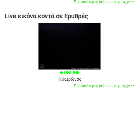
Περισσότερες κάμερες περιοχής >>
Live εικόνα κοντά σε Ερυθρές
ONLINE
brightness_1
Κιθαιρώνας
Περισσότερες κάμερες περιοχής >>