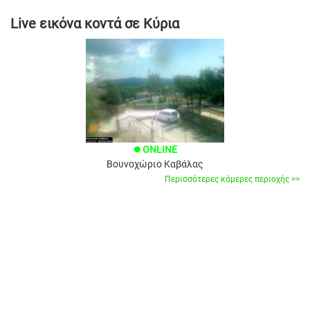
Live εικόνα κοντά σε Κύρια
ONLINE
brightness_1
Βουνοχώριο Καβάλας
Περισσότερες κάμερες περιοχής >>