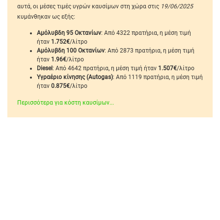
αυτά, οι μέσες τιμές υγρών καυσίμων στη χώρα στις
19/06/2025
κυμάνθηκαν ως εξής:
Αμόλυβδη 95 Οκτανίων
: Από 4322 πρατήρια, η μέση τιμή
ήταν
1.752€
/λίτρο
Αμόλυβδη 100 Οκτανίων
: Από 2873 πρατήρια, η μέση τιμή
ήταν
1.96€
/λίτρο
Diesel
: Από 4642 πρατήρια, η μέση τιμή ήταν
1.507€
/λίτρο
Υγραέριο κίνησης (Autogas)
: Από 1119 πρατήρια, η μέση τιμή
ήταν
0.875€
/λίτρο
Περισσότερα για κόστη καυσίμων...