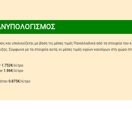
ΑΝΥΠΟΛΟΓΙΣΜΟΣ
ς και υπολογίζεται με βάση τις μέσες τιμές Πανελλαδικά από τα στοιχεία του 
ης. Σύμφωνα με τα στοιχεία αυτά, οι μέσες τιμές υγρών καυσίμων στη χώρα στ
ν
1.752€
/λίτρο
ταν
1.96€
/λίτρο
 ήταν
0.875€
/λίτρο