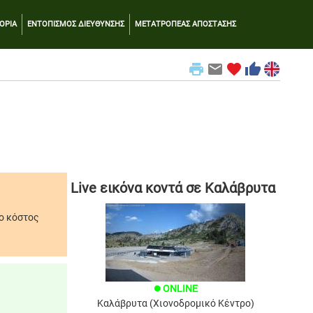
ΟΡΙΑ
ΕΝΤΟΠΙΣΜΟΣ ΔΙΕΥΘΥΝΣΗΣ
ΜΕΤΑΤΡΟΠΕΑΣ ΑΠΟΣΤΑΣΗΣ
print
email
favorite
thumb_up
Live εικόνα κοντά σε Καλάβρυτα
το κόστος
ONLINE
brightness_1
Καλάβρυτα (Χιονοδρομικό Κέντρο)