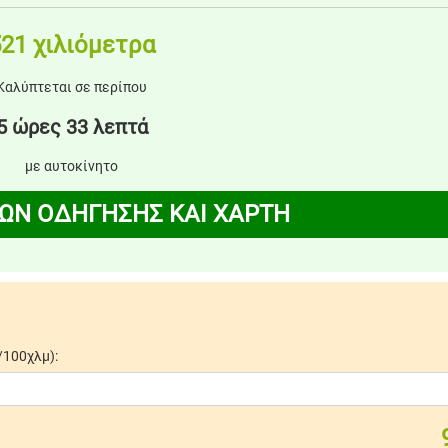
21 χιλιόμετρα
Καλύπτεται σε περίπου
5 ώρες 33 λεπτά
με αυτοκίνητο
ΩΝ ΟΔΗΓΗΣΗΣ ΚΑΙ ΧΑΡΤΗ
/100χλμ):