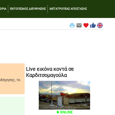
ΟΡΙΑ
ΕΝΤΟΠΙΣΜΟΣ ΔΙΕΥΘΥΝΣΗΣ
ΜΕΤΑΤΡΟΠΕΑΣ ΑΠΟΣΤΑΣΗΣ
print
email
favorite
thumb_up
Live εικόνα κοντά σε
Καρδιτσομαγούλα
οδήγησης, το
ONLINE
brightness_1