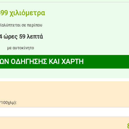
99 χιλιόμετρα
Καλύπτεται σε περίπου
4 ώρες 59 λεπτά
με αυτοκίνητο
ΩΝ ΟΔΗΓΗΣΗΣ ΚΑΙ ΧΑΡΤΗ
/100χλμ):