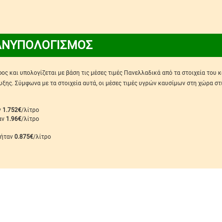
ΑΝΥΠΟΛΟΓΙΣΜΟΣ
ς και υπολογίζεται με βάση τις μέσες τιμές Πανελλαδικά από τα στοιχεία του 
ης. Σύμφωνα με τα στοιχεία αυτά, οι μέσες τιμές υγρών καυσίμων στη χώρα στ
ν
1.752€
/λίτρο
ταν
1.96€
/λίτρο
 ήταν
0.875€
/λίτρο