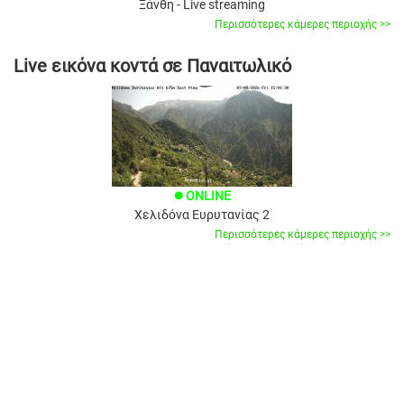
Ξάνθη - Live streaming
Περισσότερες κάμερες περιοχής >>
Live εικόνα κοντά σε Παναιτωλικό
ONLINE
brightness_1
Χελιδόνα Ευρυτανίας 2
Περισσότερες κάμερες περιοχής >>