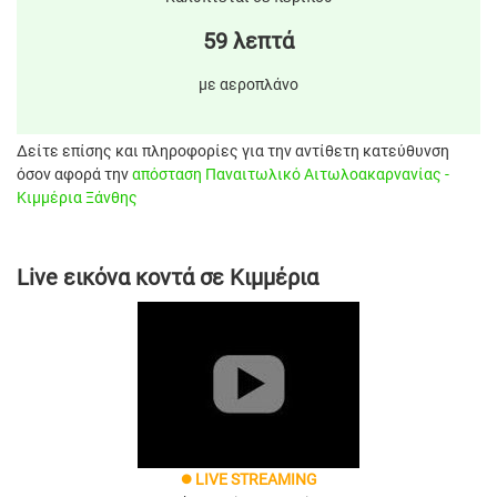
59 λεπτά
με αεροπλάνο
Δείτε επίσης και πληροφορίες για την αντίθετη κατεύθυνση
όσον αφορά την
απόσταση Παναιτωλικό Αιτωλοακαρνανίας -
Κιμμέρια Ξάνθης
Live εικόνα κοντά σε Κιμμέρια
LIVE STREAMING
brightness_1