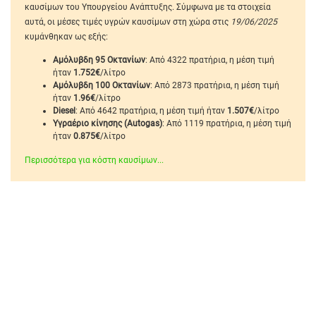
καυσίμων του Υπουργείου Ανάπτυξης. Σύμφωνα με τα στοιχεία
αυτά, οι μέσες τιμές υγρών καυσίμων στη χώρα στις
19/06/2025
κυμάνθηκαν ως εξής:
Αμόλυβδη 95 Οκτανίων
: Από 4322 πρατήρια, η μέση τιμή
ήταν
1.752€
/λίτρο
Αμόλυβδη 100 Οκτανίων
: Από 2873 πρατήρια, η μέση τιμή
ήταν
1.96€
/λίτρο
Diesel
: Από 4642 πρατήρια, η μέση τιμή ήταν
1.507€
/λίτρο
Υγραέριο κίνησης (Autogas)
: Από 1119 πρατήρια, η μέση τιμή
ήταν
0.875€
/λίτρο
Περισσότερα για κόστη καυσίμων...