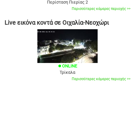
Περίσταση Πιερίας 2
Περισσότερες κάμερες περιοχής >>
Live εικόνα κοντά σε Οιχαλία-Νεοχώρι
ONLINE
brightness_1
Τρίκαλα
Περισσότερες κάμερες περιοχής >>