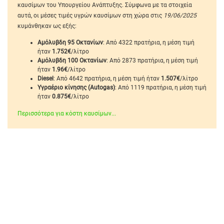
καυσίμων του Υπουργείου Ανάπτυξης. Σύμφωνα με τα στοιχεία
αυτά, οι μέσες τιμές υγρών καυσίμων στη χώρα στις
19/06/2025
κυμάνθηκαν ως εξής:
Αμόλυβδη 95 Οκτανίων
: Από 4322 πρατήρια, η μέση τιμή
ήταν
1.752€
/λίτρο
Αμόλυβδη 100 Οκτανίων
: Από 2873 πρατήρια, η μέση τιμή
ήταν
1.96€
/λίτρο
Diesel
: Από 4642 πρατήρια, η μέση τιμή ήταν
1.507€
/λίτρο
Υγραέριο κίνησης (Autogas)
: Από 1119 πρατήρια, η μέση τιμή
ήταν
0.875€
/λίτρο
Περισσότερα για κόστη καυσίμων...