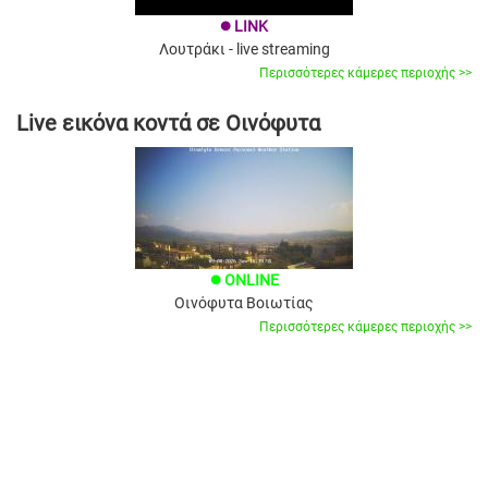
LINK
brightness_1
Λουτράκι - live streaming
Περισσότερες κάμερες περιοχής >>
Live εικόνα κοντά σε Οινόφυτα
ONLINE
brightness_1
Οινόφυτα Βοιωτίας
Περισσότερες κάμερες περιοχής >>