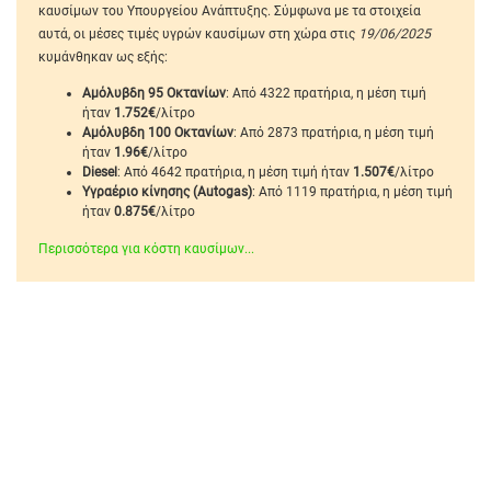
καυσίμων του Υπουργείου Ανάπτυξης. Σύμφωνα με τα στοιχεία
αυτά, οι μέσες τιμές υγρών καυσίμων στη χώρα στις
19/06/2025
κυμάνθηκαν ως εξής:
Αμόλυβδη 95 Οκτανίων
: Από 4322 πρατήρια, η μέση τιμή
ήταν
1.752€
/λίτρο
Αμόλυβδη 100 Οκτανίων
: Από 2873 πρατήρια, η μέση τιμή
ήταν
1.96€
/λίτρο
Diesel
: Από 4642 πρατήρια, η μέση τιμή ήταν
1.507€
/λίτρο
Υγραέριο κίνησης (Autogas)
: Από 1119 πρατήρια, η μέση τιμή
ήταν
0.875€
/λίτρο
Περισσότερα για κόστη καυσίμων...