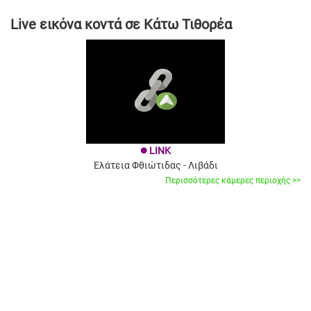
Live εικόνα κοντά σε Κάτω Τιθορέα
LINK
brightness_1
Ελάτεια Φθιώτιδας - Λιβάδι
Περισσότερες κάμερες περιοχής >>