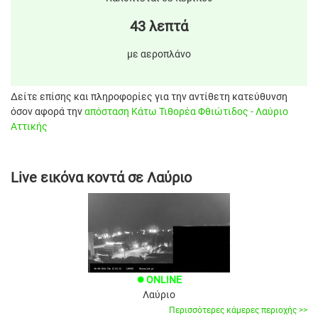
43 λεπτά
με αεροπλάνο
Δείτε επίσης και πληροφορίες για την αντίθετη κατεύθυνση
όσον αφορά την
απόσταση Κάτω Τιθορέα Φθιώτιδος - Λαύριο
Αττικής
Live εικόνα κοντά σε Λαύριο
ONLINE
brightness_1
Λαύριο
Περισσότερες κάμερες περιοχής >>