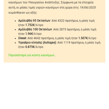
καυσίμων του Υπουργείου Ανάπτυξης. Σύμφωνα με τα στοιχεία
αυτά, οι μέσες τιμές υγρών καυσίμων στη χώρα στις
19/06/2025
κυμάνθηκαν ως εξής:
Αμόλυβδη 95 Οκτανίων
: Από 4322 πρατήρια, η μέση τιμή
ήταν
1.752€
/λίτρο
Αμόλυβδη 100 Οκτανίων
: Από 2873 πρατήρια, η μέση τιμή
ήταν
1.96€
/λίτρο
Diesel
: Από 4642 πρατήρια, η μέση τιμή ήταν
1.507€
/λίτρο
Υγραέριο κίνησης (Autogas)
: Από 1119 πρατήρια, η μέση τιμή
ήταν
0.875€
/λίτρο
Περισσότερα για κόστη καυσίμων...