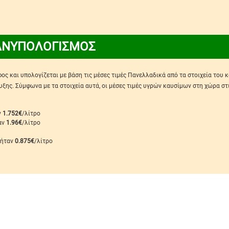
ΑΝΥΠΟΛΟΓΙΣΜΟΣ
ς και υπολογίζεται με βάση τις μέσες τιμές Πανελλαδικά από τα στοιχεία του 
ης. Σύμφωνα με τα στοιχεία αυτά, οι μέσες τιμές υγρών καυσίμων στη χώρα στ
ν
1.752€
/λίτρο
ταν
1.96€
/λίτρο
 ήταν
0.875€
/λίτρο