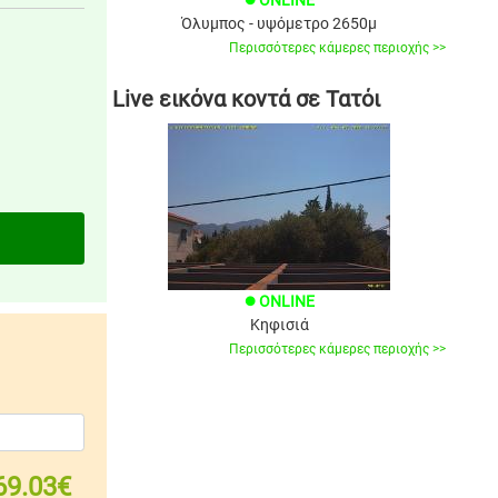
Όλυμπος - υψόμετρο 2650μ
Περισσότερες κάμερες περιοχής >>
Live εικόνα κοντά σε Τατόι
ONLINE
brightness_1
Κηφισιά
Περισσότερες κάμερες περιοχής >>
69.03€