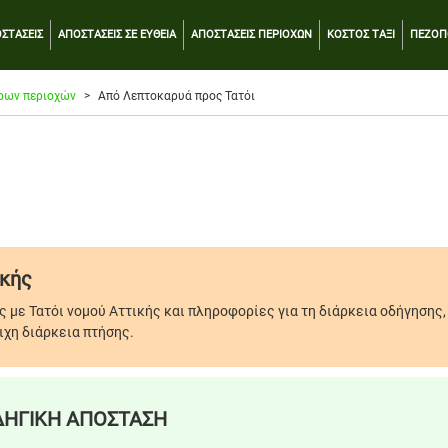
ΣΤΑΣΕΙΣ
ΑΠΟΣΤΑΣΕΙΣ ΣΕ ΕΥΘΕΙΑ
ΑΠΟΣΤΑΣΕΙΣ ΠΕΡΙΟΧΩΝ
ΚΟΣΤΟΣ ΤΑΞΙ
ΠΕΖΟΠ
ρων περιοχών
Από Λεπτοκαρυά προς Τατόι
ικής
 με Τατόι νομού Αττικής και πληροφορίες για τη διάρκεια οδήγησης,
ιχη διάρκεια πτήσης.
ΗΓΙΚΗ ΑΠΟΣΤΑΣΗ