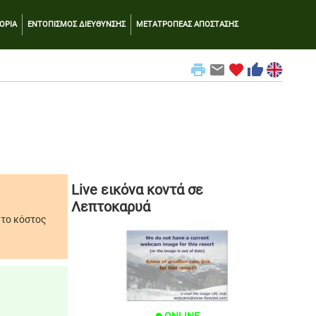
ΟΡΙΑ
ΕΝΤΟΠΙΣΜΟΣ ΔΙΕΥΘΥΝΣΗΣ
ΜΕΤΑΤΡΟΠΕΑΣ ΑΠΟΣΤΑΣΗΣ
print
email
favorite
thumb_up
Live εικόνα κοντά σε
Λεπτοκαρυά
 το κόστος
ONLINE
brightness_1