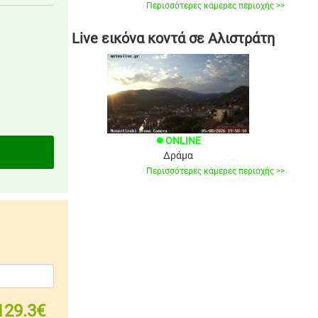
Περισσότερες κάμερες περιοχής >>
Live εικόνα κοντά σε Αλιστράτη
ONLINE
brightness_1
Δράμα
Περισσότερες κάμερες περιοχής >>
129.3€