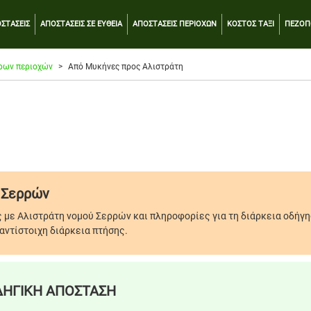
ΣΤΑΣΕΙΣ
ΑΠΟΣΤΑΣΕΙΣ ΣΕ ΕΥΘΕΙΑ
ΑΠΟΣΤΑΣΕΙΣ ΠΕΡΙΟΧΩΝ
ΚΟΣΤΟΣ ΤΑΞΙ
ΠΕΖΟΠ
ρων περιοχών
Από Μυκήνες προς Αλιστράτη
 Σερρών
 με Αλιστράτη νομού Σερρών και πληροφορίες για τη διάρκεια οδήγη
αντίστοιχη διάρκεια πτήσης.
ΗΓΙΚΗ ΑΠΟΣΤΑΣΗ