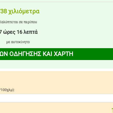
38 χιλιόμετρα
Καλύπτεται σε περίπου
7 ώρες 16 λεπτά
με αυτοκίνητο
ΩΝ ΟΔΗΓΗΣΗΣ ΚΑΙ ΧΑΡΤΗ
/100χλμ):