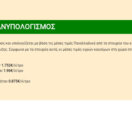
ΑΝΥΠΟΛΟΓΙΣΜΟΣ
ς και υπολογίζεται με βάση τις μέσες τιμές Πανελλαδικά από τα στοιχεία του 
ης. Σύμφωνα με τα στοιχεία αυτά, οι μέσες τιμές υγρών καυσίμων στη χώρα στ
ν
1.752€
/λίτρο
ταν
1.96€
/λίτρο
 ήταν
0.875€
/λίτρο