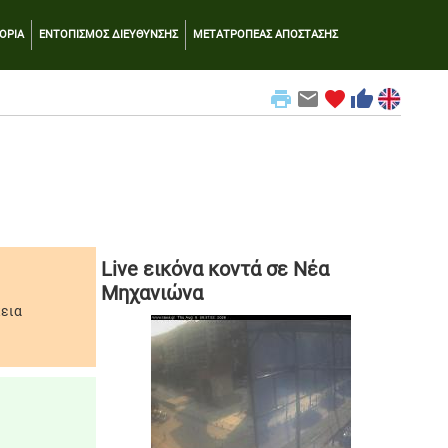
ΟΡΙΑ
ΕΝΤΟΠΙΣΜΟΣ ΔΙΕΥΘΥΝΣΗΣ
ΜΕΤΑΤΡΟΠΕΑΣ ΑΠΟΣΤΑΣΗΣ
print
email
favorite
thumb_up
Live εικόνα κοντά σε Νέα
Μηχανιώνα
κεια