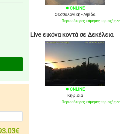
ONLINE
brightness_1
Θεσσαλονίκη - Αψίδα
Περισσότερες κάμερες περιοχής >>
Live εικόνα κοντά σε Δεκέλεια
ONLINE
brightness_1
Κηφισιά
Περισσότερες κάμερες περιοχής >>
93.03€