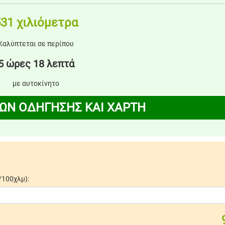
31 χιλιόμετρα
Καλύπτεται σε περίπου
5 ώρες 18 λεπτά
με αυτοκίνητο
ΩΝ ΟΔΗΓΗΣΗΣ ΚΑΙ ΧΑΡΤΗ
/100χλμ):