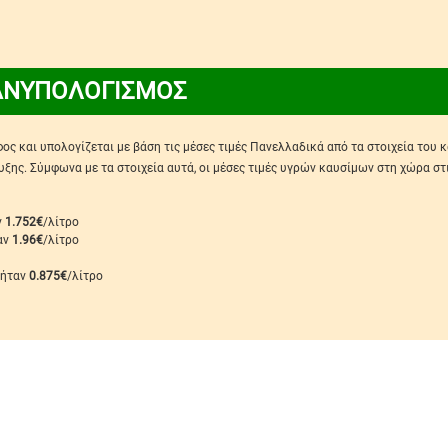
ΑΝΥΠΟΛΟΓΙΣΜΟΣ
ς και υπολογίζεται με βάση τις μέσες τιμές Πανελλαδικά από τα στοιχεία του 
ης. Σύμφωνα με τα στοιχεία αυτά, οι μέσες τιμές υγρών καυσίμων στη χώρα στ
ν
1.752€
/λίτρο
ταν
1.96€
/λίτρο
 ήταν
0.875€
/λίτρο