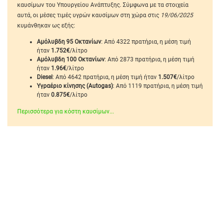
καυσίμων του Υπουργείου Ανάπτυξης. Σύμφωνα με τα στοιχεία
αυτά, οι μέσες τιμές υγρών καυσίμων στη χώρα στις
19/06/2025
κυμάνθηκαν ως εξής:
Αμόλυβδη 95 Οκτανίων
: Από 4322 πρατήρια, η μέση τιμή
ήταν
1.752€
/λίτρο
Αμόλυβδη 100 Οκτανίων
: Από 2873 πρατήρια, η μέση τιμή
ήταν
1.96€
/λίτρο
Diesel
: Από 4642 πρατήρια, η μέση τιμή ήταν
1.507€
/λίτρο
Υγραέριο κίνησης (Autogas)
: Από 1119 πρατήρια, η μέση τιμή
ήταν
0.875€
/λίτρο
Περισσότερα για κόστη καυσίμων...