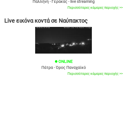
Παλλήνη - Γέρακας - live streaming
Περισσότερες κάμερες περιοχής >>
Live εικόνα κοντά σε Ναύπακτος
ONLINE
brightness_1
Πάτρα - Όρος Παναχαϊκό
Περισσότερες κάμερες περιοχής >>