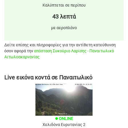
Καλύπτεται σε περίπου
43 λεπτά
με αεροπλάνο
Δείτε επίσης και πληροφορίες για την αντίθετη κατεύθυνση
όσον αφορά την
απόσταση Συκούριo Λαρίσης - Παναιτωλικό
Αιτωλοακαρνανίας
Live εικόνα κοντά σε Παναιτωλικό
ONLINE
brightness_1
Χελιδόνα Ευρυτανίας 2