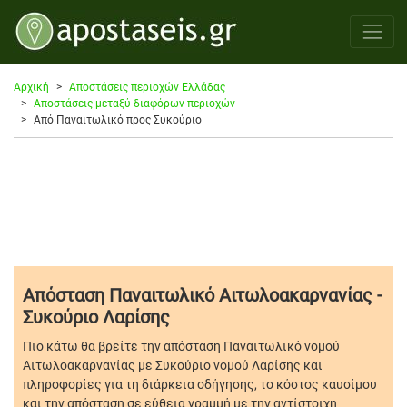
Αρχική
Αποστάσεις περιοχών Ελλάδας
Αποστάσεις μεταξύ διαφόρων περιοχών
Από Παναιτωλικό προς Συκούριo
Απόσταση Παναιτωλικό Αιτωλοακαρνανίας -
Συκούριo Λαρίσης
Πιο κάτω θα βρείτε την απόσταση Παναιτωλικό νομού
Αιτωλοακαρνανίας με Συκούριo νομού Λαρίσης και
πληροφορίες για τη διάρκεια οδήγησης, το κόστος καυσίμου
και την απόσταση σε εύθεια γραμμή με την αντίστοιχη