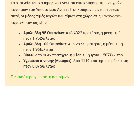
τα στοιχεία του καθημερινού δελτίου επισκόπησης τιμών υγρών
καυσίμων του Υπουργείου Ανάπτυξης. Σύμφωνα με τα στοιχεία
αυτά, οι μέσες τιμές υγρών καυσίμων στη χώρα στις
19/06/2025
κυμάνθηκαν ως εξής:
Αμόλυβδη 95 Οκτανίων
: Από 4322 πρατήρια, η μέση τιμή
ήταν
1.752€
/λίτρο
Αμόλυβδη 100 Οκτανίων
: Από 2873 πρατήρια, η μέση τιμή
ήταν
1.96€
/λίτρο
Diesel
: Από 4642 πρατήρια, η μέση τιμή ήταν
1.507€
/λίτρο
Υγραέριο κίνησης (Autogas)
: Από 1119 πρατήρια, η μέση τιμή
ήταν
0.875€
/λίτρο
Περισσότερα για κόστη καυσίμων...