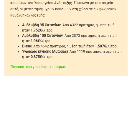
καυσίμων του Υπουργείου Ανάπτυξης. Σύμφωνα με τα στοιχεία
αυτά, οι μέσες τιμές υγρών καυσίμων στη χώρα στις
19/06/2025
κυμάνθηκαν ως εξής:
Αμόλυβδη 95 Οκτανίων
: Από 4322 πρατήρια, η μέση τιμή
ήταν
1.752€
/λίτρο
Αμόλυβδη 100 Οκτανίων
: Από 2873 πρατήρια, η μέση τιμή
ήταν
1.96€
/λίτρο
Diesel
: Από 4642 πρατήρια, η μέση τιμή ήταν
1.507€
/λίτρο
Υγραέριο κίνησης (Autogas)
: Από 1119 πρατήρια, η μέση τιμή
ήταν
0.875€
/λίτρο
Περισσότερα για κόστη καυσίμων...