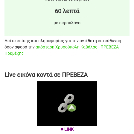
60 λεπτά
με αεροπλάνο
Δείτε επίσης και πληροφορίες για την αντίθετη κατεύθυνση
όσον αφορά την
απόσταση Χρυσούπολη Καβάλας - ΠΡΕΒΕΖΑ
Πρεβέζης
Live εικόνα κοντά σε ΠΡΕΒΕΖΑ
LINK
brightness_1