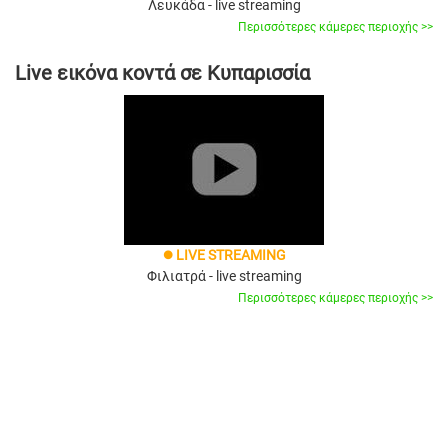
Λευκάδα - live streaming
Περισσότερες κάμερες περιοχής >>
Live εικόνα κοντά σε Κυπαρισσία
LIVE STREAMING
brightness_1
Φιλιατρά - live streaming
Περισσότερες κάμερες περιοχής >>