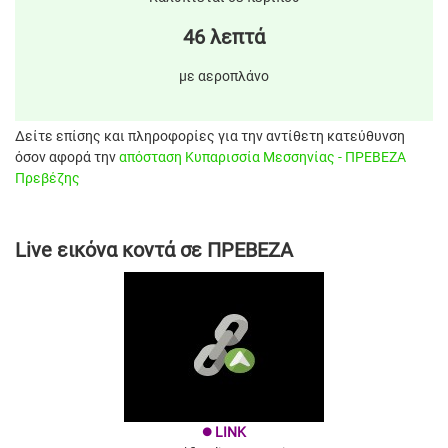
46 λεπτά
με αεροπλάνο
Δείτε επίσης και πληροφορίες για την αντίθετη κατεύθυνση
όσον αφορά την
απόσταση Κυπαρισσία Μεσσηνίας - ΠΡΕΒΕΖΑ
Πρεβέζης
Live εικόνα κοντά σε ΠΡΕΒΕΖΑ
LINK
brightness_1