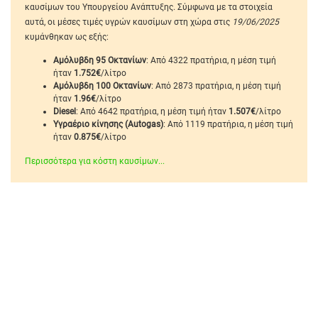
καυσίμων του Υπουργείου Ανάπτυξης. Σύμφωνα με τα στοιχεία
αυτά, οι μέσες τιμές υγρών καυσίμων στη χώρα στις
19/06/2025
κυμάνθηκαν ως εξής:
Αμόλυβδη 95 Οκτανίων
: Από 4322 πρατήρια, η μέση τιμή
ήταν
1.752€
/λίτρο
Αμόλυβδη 100 Οκτανίων
: Από 2873 πρατήρια, η μέση τιμή
ήταν
1.96€
/λίτρο
Diesel
: Από 4642 πρατήρια, η μέση τιμή ήταν
1.507€
/λίτρο
Υγραέριο κίνησης (Autogas)
: Από 1119 πρατήρια, η μέση τιμή
ήταν
0.875€
/λίτρο
Περισσότερα για κόστη καυσίμων...