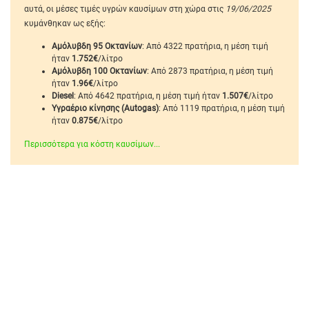
αυτά, οι μέσες τιμές υγρών καυσίμων στη χώρα στις
19/06/2025
κυμάνθηκαν ως εξής:
Αμόλυβδη 95 Οκτανίων
: Από 4322 πρατήρια, η μέση τιμή
ήταν
1.752€
/λίτρο
Αμόλυβδη 100 Οκτανίων
: Από 2873 πρατήρια, η μέση τιμή
ήταν
1.96€
/λίτρο
Diesel
: Από 4642 πρατήρια, η μέση τιμή ήταν
1.507€
/λίτρο
Υγραέριο κίνησης (Autogas)
: Από 1119 πρατήρια, η μέση τιμή
ήταν
0.875€
/λίτρο
Περισσότερα για κόστη καυσίμων...