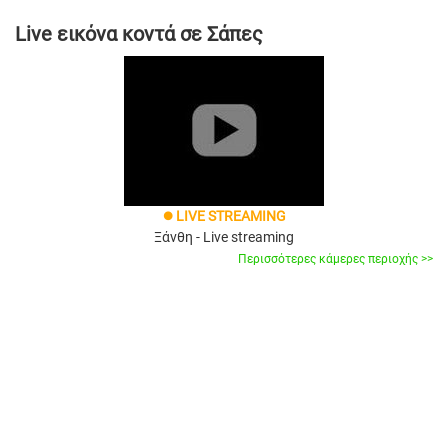
Live εικόνα κοντά σε Σάπες
LIVE STREAMING
brightness_1
Ξάνθη - Live streaming
Περισσότερες κάμερες περιοχής >>