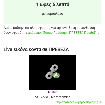
1 ώρες 5 λεπτά
με αεροπλάνο
Δείτε επίσης και πληροφορίες για την αντίθετη κατεύθυνση
όσον αφορά την
απόσταση Σάπες Ροδόπης - ΠΡΕΒΕΖΑ Πρεβέζης
Live εικόνα κοντά σε ΠΡΕΒΕΖΑ
LINK
brightness_1
Λευκάδα - live streaming
Περισσότερες κάμερες περιοχής >>