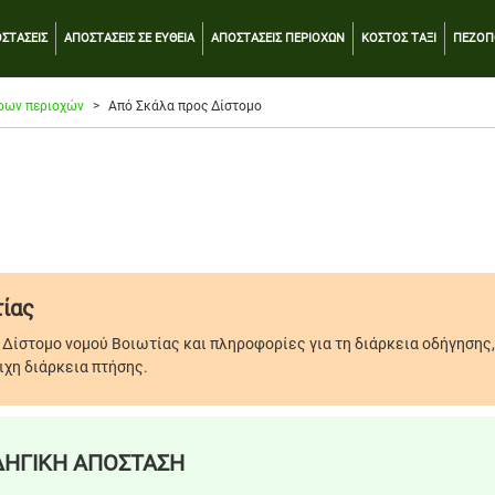
ΣΤΑΣΕΙΣ
ΑΠΟΣΤΑΣΕΙΣ ΣΕ ΕΥΘΕΙΑ
ΑΠΟΣΤΑΣΕΙΣ ΠΕΡΙΟΧΩΝ
ΚΟΣΤΟΣ ΤΑΞΙ
ΠΕΖΟΠ
ρων περιοχών
Από Σκάλα προς Δίστομο
τίας
Δίστομο νομού Βοιωτίας και πληροφορίες για τη διάρκεια οδήγησης,
ιχη διάρκεια πτήσης.
ΗΓΙΚΗ ΑΠΟΣΤΑΣΗ