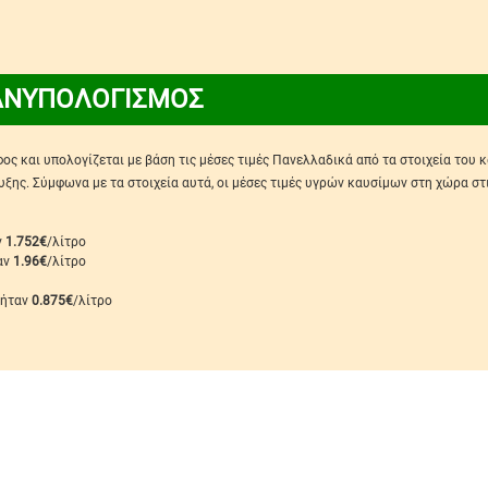
ΑΝΥΠΟΛΟΓΙΣΜΟΣ
ς και υπολογίζεται με βάση τις μέσες τιμές Πανελλαδικά από τα στοιχεία του 
ης. Σύμφωνα με τα στοιχεία αυτά, οι μέσες τιμές υγρών καυσίμων στη χώρα στ
ν
1.752€
/λίτρο
ταν
1.96€
/λίτρο
 ήταν
0.875€
/λίτρο