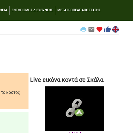
ΟΡΙΑ
ΕΝΤΟΠΙΣΜΟΣ ΔΙΕΥΘΥΝΣΗΣ
ΜΕΤΑΤΡΟΠΕΑΣ ΑΠΟΣΤΑΣΗΣ
print
email
favorite
thumb_up
Live εικόνα κοντά σε Σκάλα
 το κόστος