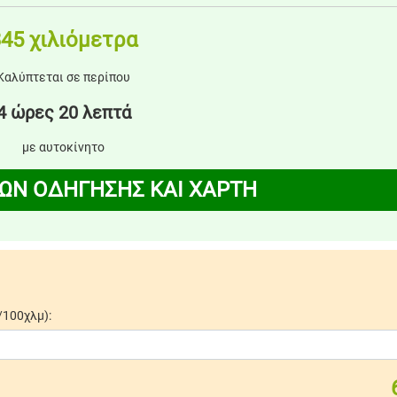
45 χιλιόμετρα
Καλύπτεται σε περίπου
4 ώρες 20 λεπτά
με αυτοκίνητο
ΩΝ ΟΔΗΓΗΣΗΣ ΚΑΙ ΧΑΡΤΗ
/100χλμ):