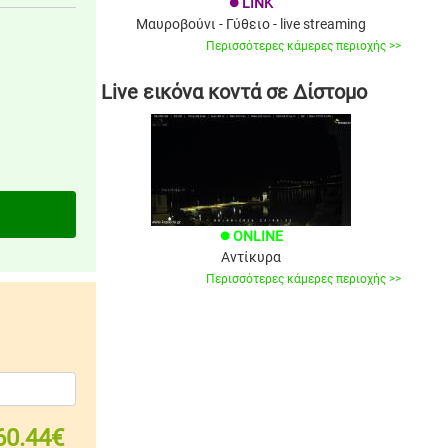
LINK
brightness_1
Μαυροβούνι - Γύθειο - live streaming
Περισσότερες κάμερες περιοχής >>
Live εικόνα κοντά σε Δίστομο
ONLINE
brightness_1
Αντίκυρα
Περισσότερες κάμερες περιοχής >>
60.44€