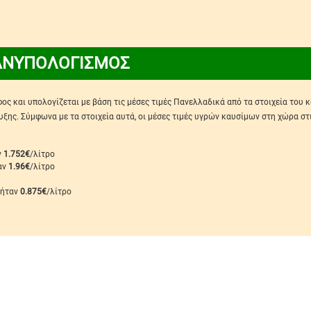
ΑΝΥΠΟΛΟΓΙΣΜΟΣ
ς και υπολογίζεται με βάση τις μέσες τιμές Πανελλαδικά από τα στοιχεία του 
ης. Σύμφωνα με τα στοιχεία αυτά, οι μέσες τιμές υγρών καυσίμων στη χώρα στ
ν
1.752€
/λίτρο
ταν
1.96€
/λίτρο
 ήταν
0.875€
/λίτρο