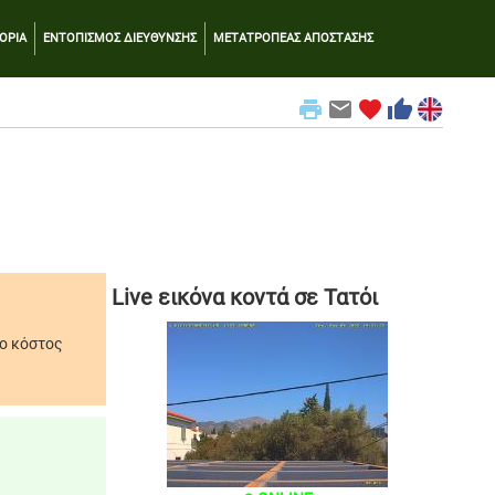
ΟΡΙΑ
ΕΝΤΟΠΙΣΜΟΣ ΔΙΕΥΘΥΝΣΗΣ
ΜΕΤΑΤΡΟΠΕΑΣ ΑΠΟΣΤΑΣΗΣ
print
email
favorite
thumb_up
Live εικόνα κοντά σε Τατόι
το κόστος