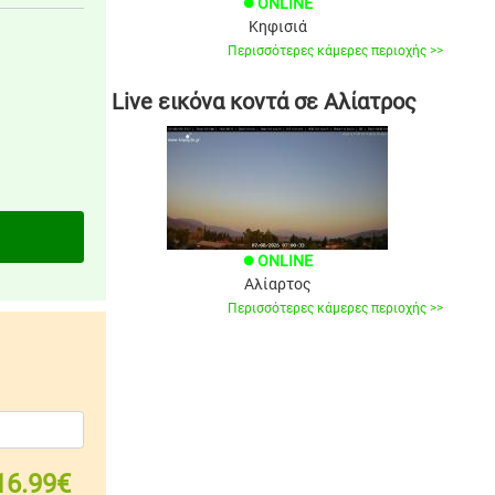
ONLINE
brightness_1
Κηφισιά
Περισσότερες κάμερες περιοχής >>
Live εικόνα κοντά σε Αλίατρος
ONLINE
brightness_1
Αλίαρτος
Περισσότερες κάμερες περιοχής >>
16.99€