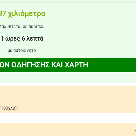
97 χιλιόμετρα
Καλύπτεται σε περίπου
1 ώρες 6 λεπτά
με αυτοκίνητο
ΩΝ ΟΔΗΓΗΣΗΣ ΚΑΙ ΧΑΡΤΗ
/100χλμ):