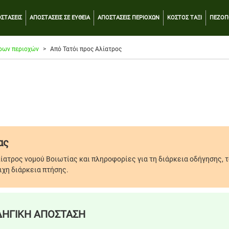
ΣΤΑΣΕΙΣ
ΑΠΟΣΤΑΣΕΙΣ ΣΕ ΕΥΘΕΙΑ
ΑΠΟΣΤΑΣΕΙΣ ΠΕΡΙΟΧΩΝ
ΚΟΣΤΟΣ ΤΑΞΙ
ΠΕΖΟΠ
ρων περιοχών
Από Τατόι προς Αλίατρος
ας
λίατρος νομού Βοιωτίας και πληροφορίες για τη διάρκεια οδήγησης, 
ιχη διάρκεια πτήσης.
ΗΓΙΚΗ ΑΠΟΣΤΑΣΗ