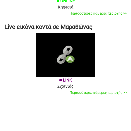
ONLINE
brightness_1
Κηφισιά
Περισσότερες κάμερες περιοχής >>
Live εικόνα κοντά σε Μαραθώνας
LINK
brightness_1
Σχοινιάς
Περισσότερες κάμερες περιοχής >>