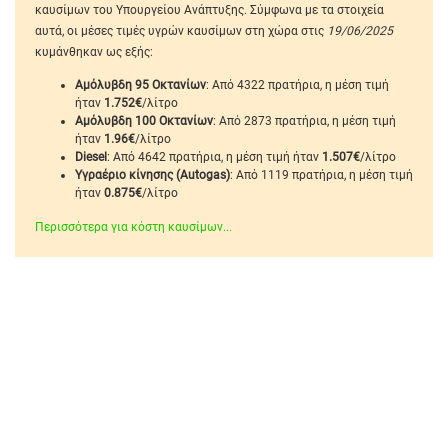
καυσίμων του Υπουργείου Ανάπτυξης. Σύμφωνα με τα στοιχεία
αυτά, οι μέσες τιμές υγρών καυσίμων στη χώρα στις
19/06/2025
κυμάνθηκαν ως εξής:
Αμόλυβδη 95 Οκτανίων
: Από 4322 πρατήρια, η μέση τιμή
ήταν
1.752€
/λίτρο
Αμόλυβδη 100 Οκτανίων
: Από 2873 πρατήρια, η μέση τιμή
ήταν
1.96€
/λίτρο
Diesel
: Από 4642 πρατήρια, η μέση τιμή ήταν
1.507€
/λίτρο
Υγραέριο κίνησης (Autogas)
: Από 1119 πρατήρια, η μέση τιμή
ήταν
0.875€
/λίτρο
Περισσότερα για κόστη καυσίμων...