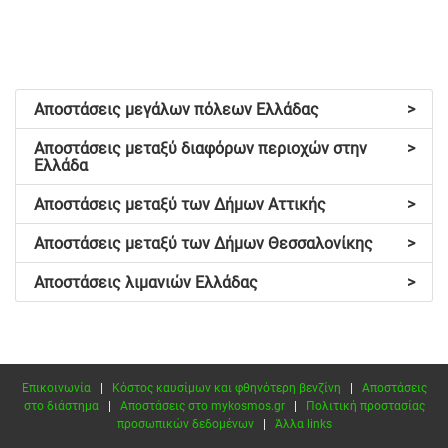
Αποστάσεις μεγάλων πόλεων Ελλάδας
>
Αποστάσεις μεταξύ διαφόρων περιοχών στην
>
Ελλάδα
Αποστάσεις μεταξύ των Δήμων Αττικής
>
Αποστάσεις μεταξύ των Δήμων Θεσσαλονίκης
>
Αποστάσεις λιμανιών Ελλάδας
>
Επικοινωνία
|
Κόστος καυσίμων και φθηνότερη βενζίνη
|
Αποστάσεις
στο διάστημα
|
Αποστάσεις στο mykosmos.gr
|
Πολιτική προστασίας
προσωπικών δεδομένων
|
Άλλα links