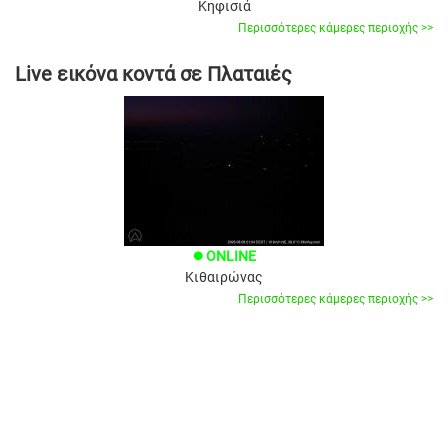
Κηφισιά
Περισσότερες κάμερες περιοχής >>
Live εικόνα κοντά σε Πλαταιές
ONLINE
brightness_1
Κιθαιρώνας
Περισσότερες κάμερες περιοχής >>