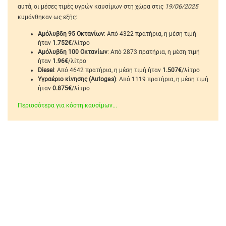
αυτά, οι μέσες τιμές υγρών καυσίμων στη χώρα στις
19/06/2025
κυμάνθηκαν ως εξής:
Αμόλυβδη 95 Οκτανίων
: Από 4322 πρατήρια, η μέση τιμή
ήταν
1.752€
/λίτρο
Αμόλυβδη 100 Οκτανίων
: Από 2873 πρατήρια, η μέση τιμή
ήταν
1.96€
/λίτρο
Diesel
: Από 4642 πρατήρια, η μέση τιμή ήταν
1.507€
/λίτρο
Υγραέριο κίνησης (Autogas)
: Από 1119 πρατήρια, η μέση τιμή
ήταν
0.875€
/λίτρο
Περισσότερα για κόστη καυσίμων...