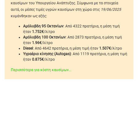
καυσίμων του Υπουργείου Ανάπτυξης. Σύμφωνα με τα στοιχεία
αυτά, οι μέσες τιμές υγρών καυσίμων στη χώρα στις
19/06/2025
κυμάνθηκαν ως εξής:
Αμόλυβδη 95 Οκτανίων
: Από 4322 πρατήρια, η μέση τιμή
ήταν
1.752€
/λίτρο
Αμόλυβδη 100 Οκτανίων
: Από 2873 πρατήρια, η μέση τιμή
ήταν
1.96€
/λίτρο
Diesel
: Από 4642 πρατήρια, η μέση τιμή ήταν
1.507€
/λίτρο
Υγραέριο κίνησης (Autogas)
: Από 1119 πρατήρια, η μέση τιμή
ήταν
0.875€
/λίτρο
Περισσότερα για κόστη καυσίμων...