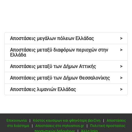
Αποστάσεις μεγάλων πόλεων Ελλάδας
>
Αποστάσεις μεταξύ διαφόρων περιοχών στην
>
Ελλάδα
Αποστάσεις μεταξύ των Δήμων Αττικής
>
Αποστάσεις μεταξύ των Δήμων Θεσσαλονίκης
>
Αποστάσεις λιμανιών Ελλάδας
>
Επικοινωνία
|
Κόστος καυσίμων και φθηνότερη βενζίνη
|
Αποστάσεις
στο διάστημα
|
Αποστάσεις στο mykosmos.gr
|
Πολιτική προστασίας
προσωπικών δεδομένων
|
Άλλα links