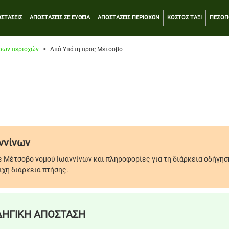
ΣΤΑΣΕΙΣ
ΑΠΟΣΤΑΣΕΙΣ ΣΕ ΕΥΘΕΙΑ
ΑΠΟΣΤΑΣΕΙΣ ΠΕΡΙΟΧΩΝ
ΚΟΣΤΟΣ ΤΑΞΙ
ΠΕΖΟΠ
ρων περιοχών
Από Υπάτη προς Μέτσοβο
ννίνων
ε Μέτσοβο νομού Ιωαννίνων και πληροφορίες για τη διάρκεια οδήγησ
ιχη διάρκεια πτήσης.
ΗΓΙΚΗ ΑΠΟΣΤΑΣΗ