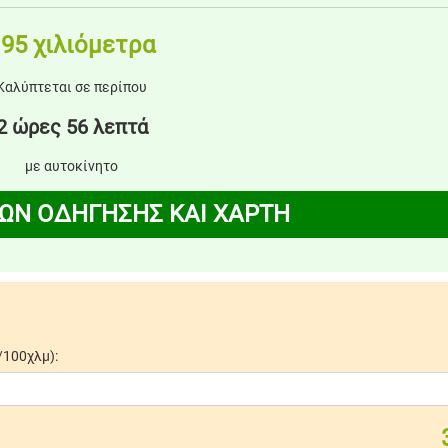
95 χιλιόμετρα
Καλύπτεται σε περίπου
2 ώρες 56 λεπτά
με αυτοκίνητο
ΩΝ ΟΔΗΓΗΣΗΣ ΚΑΙ ΧΑΡΤΗ
/100χλμ):