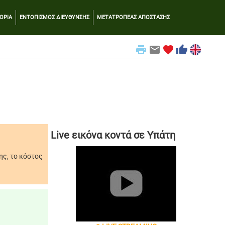
ΟΡΙΑ
ΕΝΤΟΠΙΣΜΟΣ ΔΙΕΥΘΥΝΣΗΣ
ΜΕΤΑΤΡΟΠΕΑΣ ΑΠΟΣΤΑΣΗΣ
print
email
favorite
thumb_up
Live εικόνα κοντά σε Υπάτη
ης, το κόστος