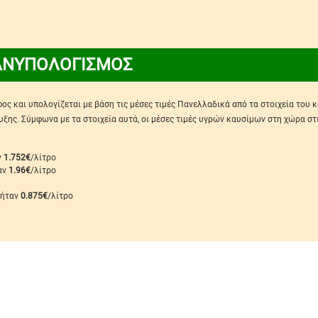
ΑΝΥΠΟΛΟΓΙΣΜΟΣ
ς και υπολογίζεται με βάση τις μέσες τιμές Πανελλαδικά από τα στοιχεία του 
ης. Σύμφωνα με τα στοιχεία αυτά, οι μέσες τιμές υγρών καυσίμων στη χώρα στ
ν
1.752€
/λίτρο
ταν
1.96€
/λίτρο
 ήταν
0.875€
/λίτρο