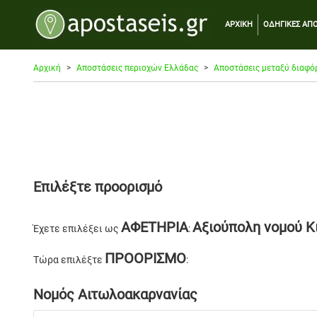
ΑΡΧΙΚΗ
ΟΔΗΓΙΚΕΣ ΑΠΟ
Αρχική
Αποστάσεις περιοχών Ελλάδας
Αποστάσεις μεταξύ διαφό
Επιλέξτε προορισμό
ΑΦΕΤΗΡΙΑ
Αξιούπολη νομού Κ
Έχετε επιλέξει ως
:
ΠΡΟΟΡΙΣΜΟ
Τώρα επιλέξτε
:
Νομός Αιτωλοακαρνανίας