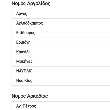
Νομός Αργολίδος
Αργος
Αχλαδόκαμπος
Επίδαυρος
Ερμιόνη
Κρανίδι
Μυκήνες
ΝΑΥΠΛΙΟ
Νέα Κίος
Νομός Αρκαδίας
Αγ. Πέτρος