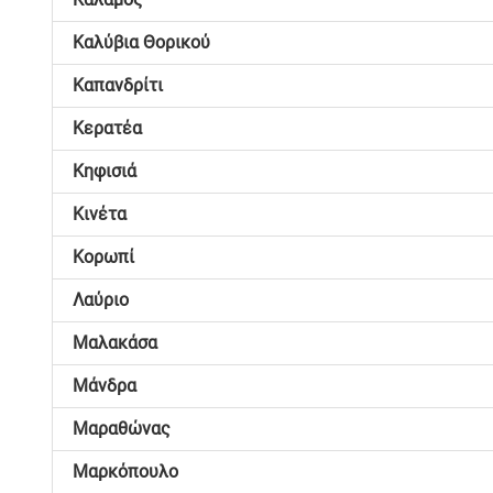
Καλύβια Θορικού
Καπανδρίτι
Κερατέα
Κηφισιά
Κινέτα
Κορωπί
Λαύριο
Μαλακάσα
Μάνδρα
Μαραθώνας
Μαρκόπουλο