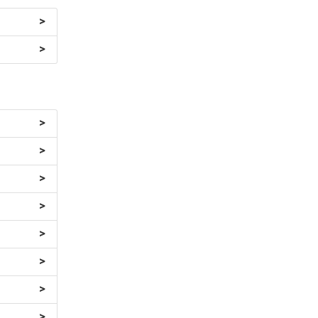
>
>
>
>
>
>
>
>
>
>