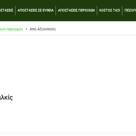
ΣΤΑΣΕΙΣ
ΑΠΟΣΤΑΣΕΙΣ ΣΕ ΕΥΘΕΙΑ
ΑΠΟΣΤΑΣΕΙΣ ΠΕΡΙΟΧΩΝ
ΚΟΣΤΟΣ ΤΑΞΙ
ΠΕΖΟΠ
ρων περιοχών
Από Αξιούπολη
ιλκίς