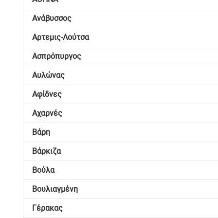
Ανάβυσσος
Αρτεμις-Λούτσα
Ασπρόπυργος
Αυλώνας
Αφίδνες
Αχαρνές
Βάρη
Βάρκιζα
Βούλα
Βουλιαγμένη
Γέρακας