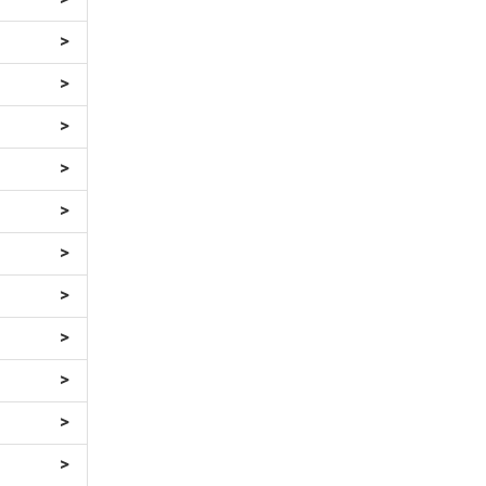
>
>
>
>
>
>
>
>
>
>
>