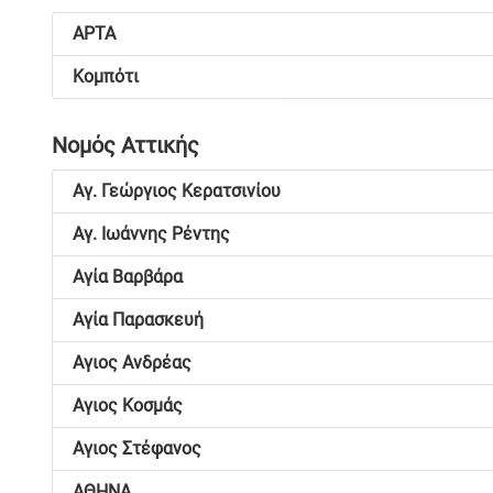
ΑΡΤΑ
Κομπότι
Νομός Αττικής
Αγ. Γεώργιος Κερατσινίου
Αγ. Ιωάννης Ρέντης
Αγία Βαρβάρα
Αγία Παρασκευή
Αγιος Ανδρέας
Αγιος Κοσμάς
Αγιος Στέφανος
ΑΘΗΝΑ