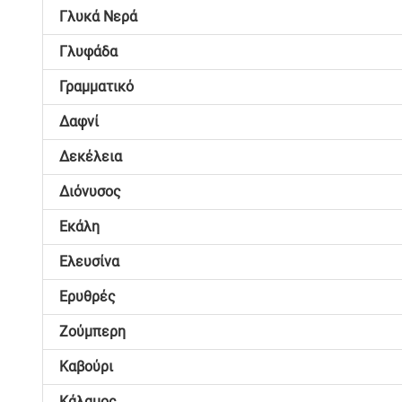
Γλυκά Νερά
Γλυφάδα
Γραμματικό
Δαφνί
Δεκέλεια
Διόνυσος
Εκάλη
Ελευσίνα
Ερυθρές
Ζούμπερη
Καβούρι
Κάλαμος