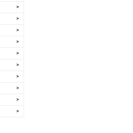
>
>
>
>
>
>
>
>
>
>