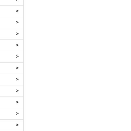
>
>
>
>
>
>
>
>
>
>
>